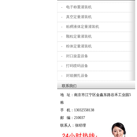
- 电子称重灌装机
- 真空定量灌装机
- 粘稠液体定量灌装机
- 颗粒定量灌装机
- 粉体定量灌装机
- 封口旋盖设备
- 打码喷码设备
- 封箱捆扎设备
联系我们
地 址：南京市江宁区金鑫东路谷禾工业园5
栋
手 机：13032558138
邮 编：210037
联系人：张经理