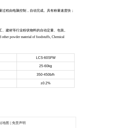
量过程由电脑控制，自动完成。具有称量速度快；
工、建材等行业粉状物料的自动定量、包装。
d other powder material of foodstuffs, Chemical
LCS-60SFW
25-60kg
350-450b/h
±0.2%
站地图
||
免责声明