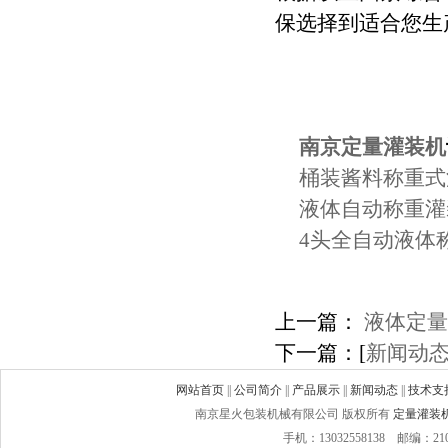
保选择到适合您生
南京定量灌装机
桶装酱料称重式
液体自动称重灌
4头全自动液体
上一篇：
液体定量
下一篇：
[
新闻动
网站首页
||
公司简介
||
产品展示
||
新闻动态
||
技术支
南京星火包装机械有限公司 版权所有
定量灌装
手机：13032558138 邮编